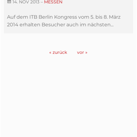
14. NOV 2013
–
MESSEN
Auf dem ITB Berlin Kongress vom 5. bis 8. März
2014 erhalten Besucher auch im nächsten...
« zurück
vor »