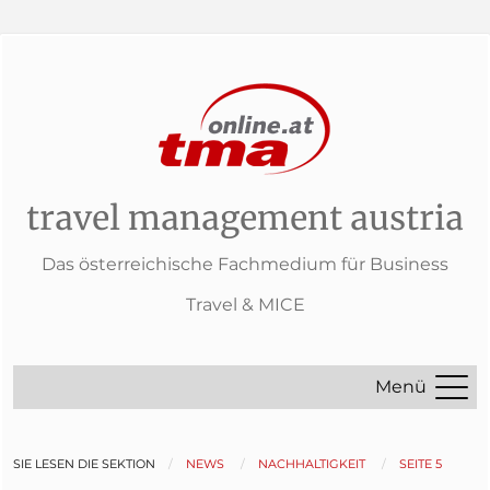
travel management austria
Das österreichische Fachmedium für Business
Travel & MICE
Menü
SIE LESEN DIE SEKTION
NEWS
NACHHALTIGKEIT
SEITE 5