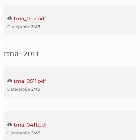
tma_0112.pdf
Dateigröße
3MB
tma-2011
tma_0511.pdf
Dateigröße
2MB
tma_0411.pdf
Dateigröße
5MB