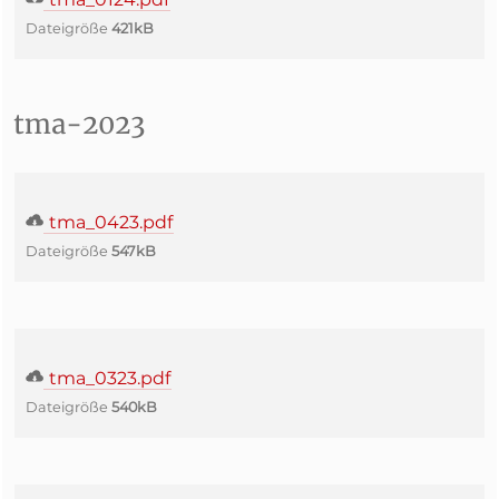
Dateigröße
421kB
tma-2023
tma_0423.pdf
Dateigröße
547kB
tma_0323.pdf
Dateigröße
540kB