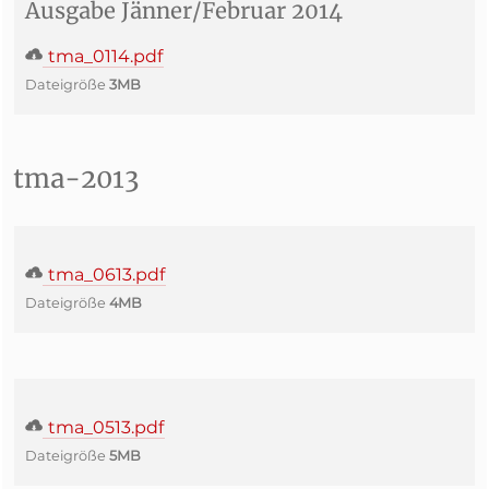
Ausgabe Jänner/Februar 2014
tma_0114.pdf
Dateigröße
3MB
tma-2013
tma_0613.pdf
Dateigröße
4MB
tma_0513.pdf
Dateigröße
5MB