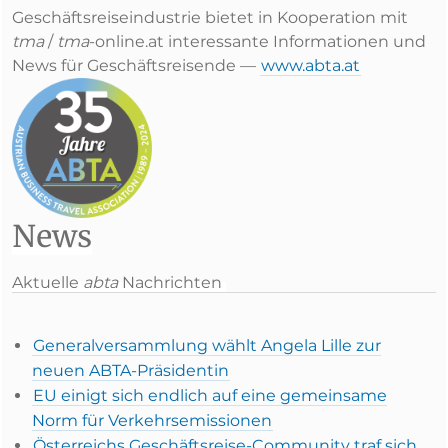
Geschäftsreiseindustrie bietet in Kooperation mit
tma
/
tma
-online.at interessante Informationen und
News für Geschäftsreisende —
www.abta.at
News
Aktuelle
abta
Nachrichten
Generalversammlung wählt Angela Lille zur
neuen ABTA-Präsidentin
EU einigt sich endlich auf eine gemeinsame
Norm für Verkehrsemissionen
Österreichs Geschäftsreise-Community traf sich