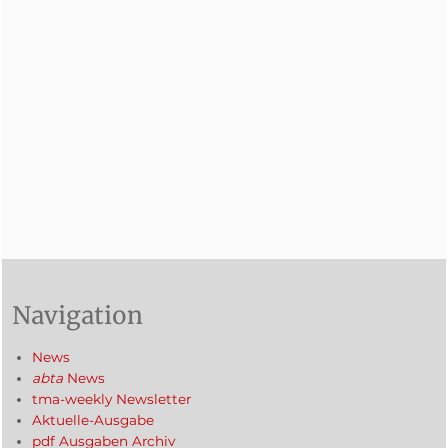
Navigation
News
abta
News
tma-weekly Newsletter
Aktuelle-Ausgabe
pdf Ausgaben Archiv