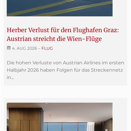
Herber Verlust für den Flughafen Graz:
Austrian streicht die Wien-Flüge
4. AUG 2026
–
FLUG
Die hohen Verluste von Austrian Airlines im ersten
Halbjahr 2026 haben Folgen für das Streckennetz
in...