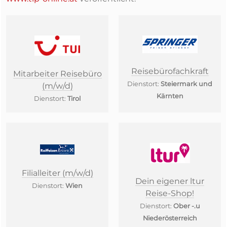
Reisebürofachkraft
Mitarbeiter Reisebüro
Dienstort:
Steiermark und
(m/w/d)
Kärnten
Dienstort:
Tirol
Filialleiter (m/w/d)
Dein eigener ltur
Dienstort:
Wien
Reise-Shop!
Dienstort:
Ober -.u
Niederösterreich