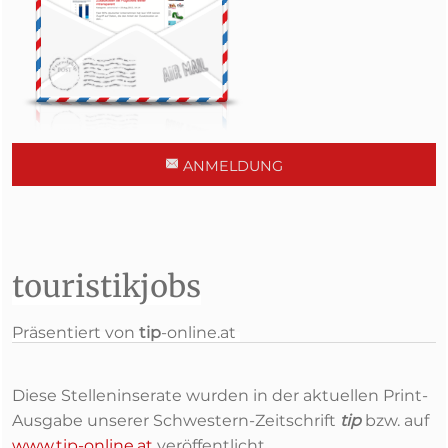
ANMELDUNG
touristikjobs
Präsentiert von
tip
-online.at
Diese Stelleninserate wurden in der aktuellen Print-
Ausgabe unserer Schwestern-Zeitschrift
tip
bzw. auf
www.tip-online.at
veröffentlicht.