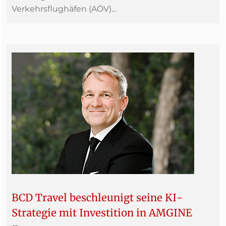
Verkehrsflughäfen (AÖV)...
BCD Travel beschleunigt seine KI-
Strategie mit Investition in AMGINE