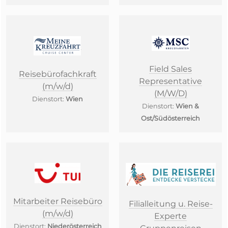
Field Sales
Reisebürofachkraft
Representative
(m/w/d)
(M/W/D)
Dienstort:
Wien
Dienstort:
Wien &
Ost/Südösterreich
Mitarbeiter Reisebüro
Filialleitung u. Reise-
(m/w/d)
Experte
Dienstort:
Niederösterreich