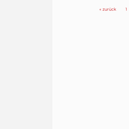
« zurück
1