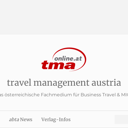
travel management austria
s österreichische Fachmedium für Business Travel & M
Search
abta
News
Verlag-Infos