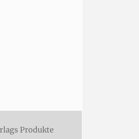
rlags Produkte