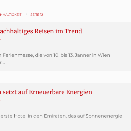
HHALTIGKEIT
SEITE 12
nachhaltiges Reisen im Trend
T
n Ferienmesse, die von 10. bis 13. Jänner in Wien
...
setzt auf Erneuerbare Energien
T
 erste Hotel in den Emiraten, das auf Sonnenenergie