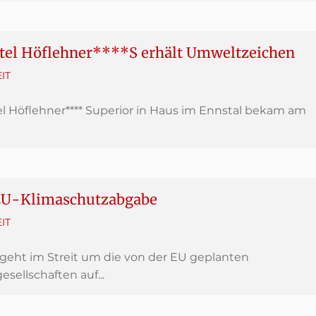
tel Höflehner****S erhält Umweltzeichen
IT
l Höflehner**** Superior in Haus im Ennstal bekam am
 EU-Klimaschutzabgabe
IT
eht im Streit um die von der EU geplanten
sellschaften auf...