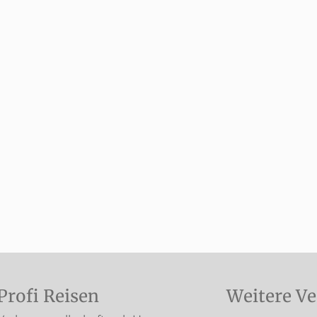
Profi Reisen
Weitere Ve