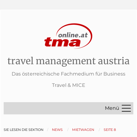
travel management austria
Das österreichische Fachmedium für Business
Travel & MICE
Menü
SIE LESEN DIE SEKTION
NEWS
MIETWAGEN
SEITE 8