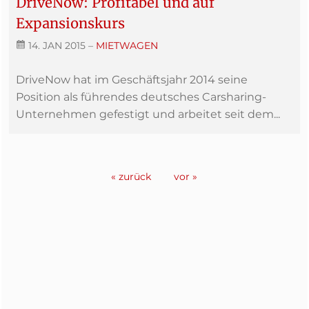
DriveNow: Profitabel und auf
Expansionskurs
14. JAN 2015
–
MIETWAGEN
DriveNow hat im Geschäftsjahr 2014 seine
Position als führendes deutsches Carsharing-
Unternehmen gefestigt und arbeitet seit dem...
« zurück
vor »