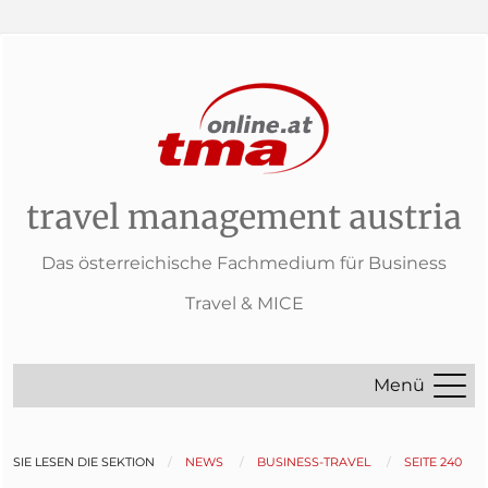
travel management austria
Das österreichische Fachmedium für Business
Travel & MICE
Menü
SIE LESEN DIE SEKTION
NEWS
BUSINESS-TRAVEL
SEITE 240