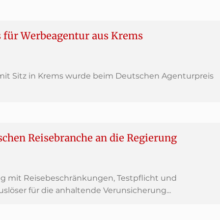
s für Werbeagentur aus Krems
t Sitz in Krems wurde beim Deutschen Agenturpreis
ischen Reisebranche an die Regierung
g mit Reisebeschränkungen, Testpflicht und
slöser für die anhaltende Verunsicherung...