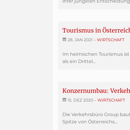
ihrer jüngsten Entscheidung,
Tourismus in Österreic
28. JAN 2021
–
WIRTSCHAFT
Im heimischen Tourismus is
als ein Drittel...
Konzernumbau: Verkehrs
15. DEZ 2020
–
WIRTSCHAFT
Die Verkehrsbüro Group baut
Spitze von Österreichs...