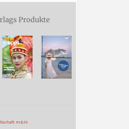
rlags Produkte
llschaft m.b.H.