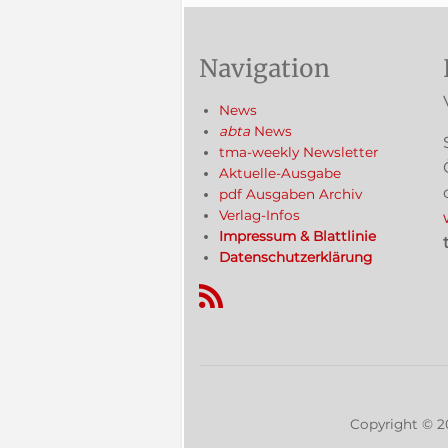
Navigation
News
abta
News
tma-weekly Newsletter
Aktuelle-Ausgabe
pdf Ausgaben Archiv
Verlag-Infos
Impressum & Blattlinie
Datenschutzerklärung
RSS-Feed
Copyright ©
2