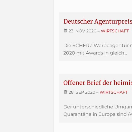
Deutscher Agenturprei
23. NOV 2020
–
WIRTSCHAFT
Die SCHERZ Werbeagentur mi
2020 mit Awards in gleich...
Offener Brief der heim
28. SEP 2020
–
WIRTSCHAFT
Der unterschiedliche Umgan
Quarantäne in Europa sind Au