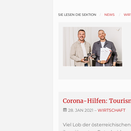
SIE LESEN DIE SEKTION
NEWS
WIR
Corona-Hilfen: Touris
28. JAN 2021
–
WIRTSCHAFT
Viel Lob der österreichische