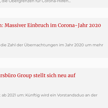
 die Obergrenzen für Corona-Hilfen...
h: Massiver Einbruch im Corona-Jahr 2020
t die Zahl der Übernachtungen im Jahr 2020 um mehr
büro Group stellt sich neu auf
 ab 2021 um: Künftig wird ein Vorstandsduo an der