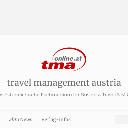
travel management austria
s österreichische Fachmedium für Business Travel & M
Search
abta
News
Verlag-Infos