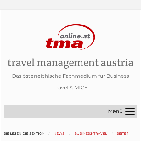
travel management austria
Das österreichische Fachmedium für Business
Travel & MICE
Menü
SIE LESEN DIE SEKTION
NEWS
BUSINESS-TRAVEL
SEITE 1