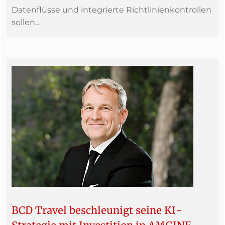
Datenflüsse und integrierte Richtlinienkontrollen
sollen...
BCD Travel beschleunigt seine KI-