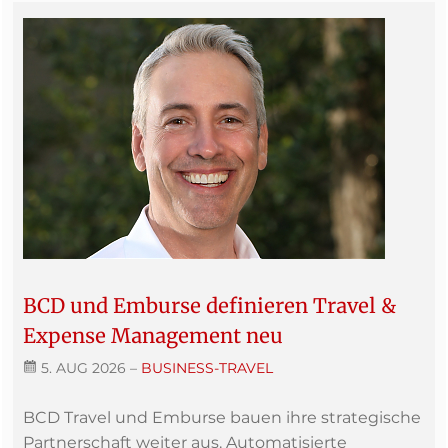
BCD und Emburse definieren Travel &
Expense Management neu
5. AUG 2026
–
BUSINESS-TRAVEL
BCD Travel und Emburse bauen ihre strategische
Partnerschaft weiter aus. Automatisierte