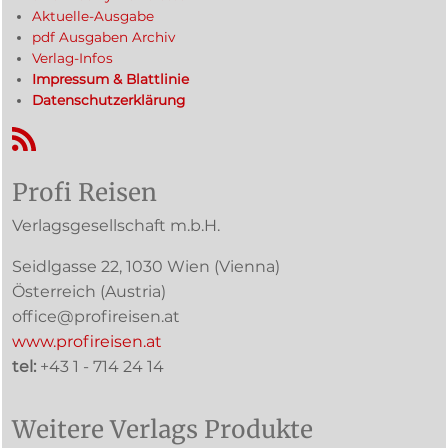
Aktuelle-Ausgabe
pdf Ausgaben Archiv
Verlag-Infos
Impressum & Blattlinie
Datenschutzerklärung
RSS-Feed
Profi Reisen
Verlagsgesellschaft m.b.H.
Seidlgasse 22
,
1030
Wien
(Vienna)
Österreich (
Austria
)
office@profireisen.at
www.profireisen.at
tel:
+43 1 - 714 24 14
Weitere Verlags Produkte