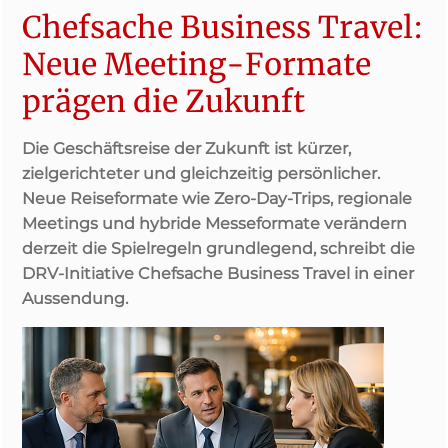
Chefsache Business Travel:
Neue Meeting-Formate
prägen die Zukunft
Die Geschäftsreise der Zukunft ist kürzer,
zielgerichteter und gleichzeitig persönlicher.
Neue Reiseformate wie Zero-Day-Trips, regionale
Meetings und hybride Messeformate verändern
derzeit die Spielregeln grundlegend, schreibt die
DRV-Initiative Chefsache Business Travel in einer
Aussendung.