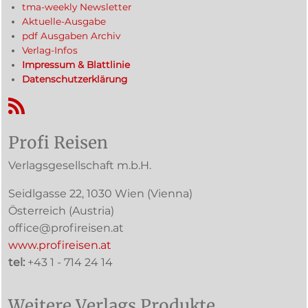
tma-weekly Newsletter
Aktuelle-Ausgabe
pdf Ausgaben Archiv
Verlag-Infos
Impressum & Blattlinie
Datenschutzerklärung
RSS-Feed
Profi Reisen
Verlagsgesellschaft m.b.H.
Seidlgasse 22
,
1030
Wien
(Vienna)
Österreich (
Austria
)
office@profireisen.at
www.profireisen.at
tel:
+43 1 - 714 24 14
Weitere Verlags Produkte