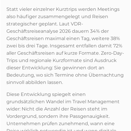
Statt vieler einzelner Kurztrips werden Meetings
also häufiger zusammengelegt und Reisen
strategischer geplant. Laut VDR-
Geschäftsreiseanalyse 2026 dauern 34% der
Geschäftsreisen maximal einen Tag, weitere 38%
zwei bis drei Tage. Insgesamt entfallen damit 72%
aller Geschäftsreisen auf kurze Formate.
Zero-Day-
Trips und regionale Kurzformate sind Ausdruck
dieser Entwicklung: Sie gewinnen dort an
Bedeutung, wo sich Termine ohne Übernachtung
sinnvoll abbilden lassen.
Diese Entwicklung spiegelt einen
grundsätzlichen Wandel im Travel Management
wider: Nicht die Anzahl der Reisen steht im
Vordergrund, sondern ihre Passgenauigkeit.
Unternehmen prüfen zunehmend, wann eine
Reise wirklich notwendig ist und wann digitale