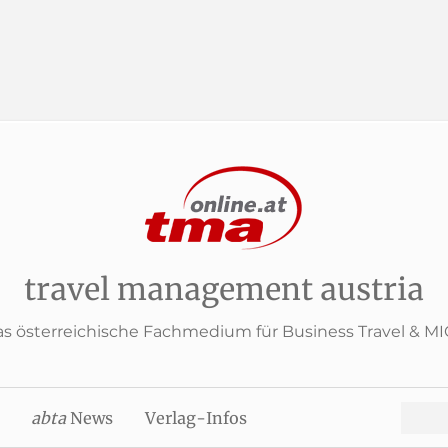
travel management austria
s österreichische Fachmedium für Business Travel & M
Search
abta
News
Verlag-Infos