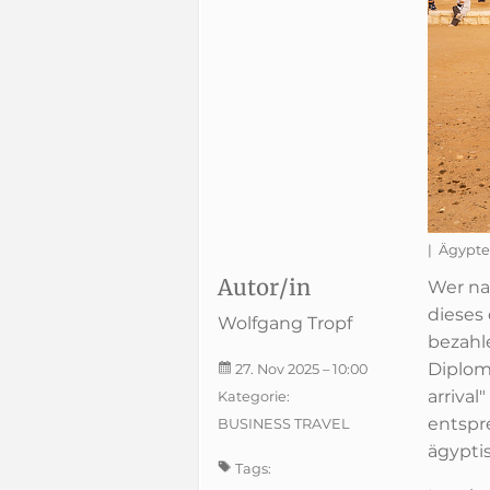
| Ägypte
Autor/in
Wer na
dieses
Wolfgang Tropf
bezahle
Diplom
27. Nov 2025
– 10:00
arrival
Kategorie:
entspr
BUSINESS TRAVEL
ägypti
Tags: