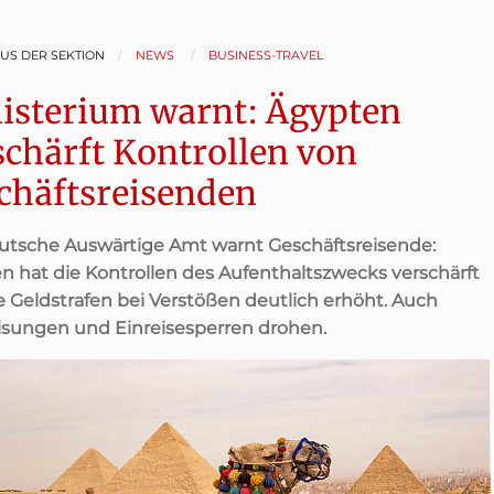
AUS DER SEKTION
NEWS
BUSINESS-TRAVEL
isterium warnt: Ägypten
schärft Kontrollen von
chäftsreisenden
utsche Auswärtige Amt warnt Geschäftsreisende:
n hat die Kontrollen des Aufenthaltszwecks verschärft
e Geldstrafen bei Verstößen deutlich erhöht. Auch
sungen und Einreisesperren drohen.