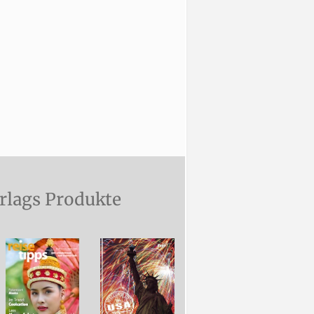
rlags Produkte