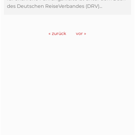
des Deutschen ReiseVerbandes (DRV)...
« zurück
vor »