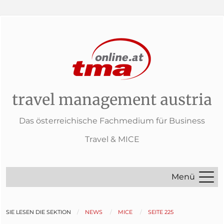
travel management austria
Das österreichische Fachmedium für Business
Travel & MICE
Menü
SIE LESEN DIE SEKTION
NEWS
MICE
SEITE 225