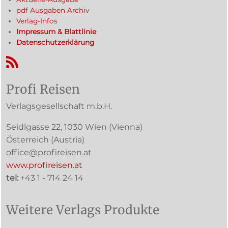
pdf Ausgaben Archiv
Verlag-Infos
Impressum & Blattlinie
Datenschutzerklärung
RSS-Feed
Profi Reisen
Verlagsgesellschaft m.b.H.
Seidlgasse 22
,
1030
Wien
(Vienna)
Österreich (
Austria
)
office@profireisen.at
www.profireisen.at
tel:
+43 1 - 714 24 14
Weitere Verlags Produkte