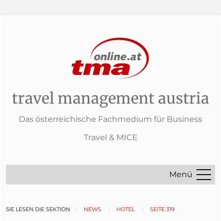
travel management austria
Das österreichische Fachmedium für Business
Travel & MICE
Menü
SIE LESEN DIE SEKTION
NEWS
HOTEL
SEITE 319