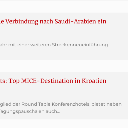
ue Verbindung nach Saudi-Arabien ein
Jahr mit einer weiteren Streckenneueinführung
ts: Top MICE-Destination in Kroatien
tglied der Round Table Konferenzhotels, bietet neben
Tagungspauschalen auch...