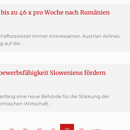
 bis zu 46 x pro Woche nach Rumänien
äftsreiseziel immer interessanter. Austrian Airlines
auf die...
bewerbsfähigkeit Sloweniens fördern
sanfang eine neue Behörde für die Stärkung der
imischen Wirtschaft.