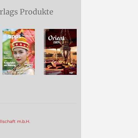
rlags Produkte
llschaft m.b.H.