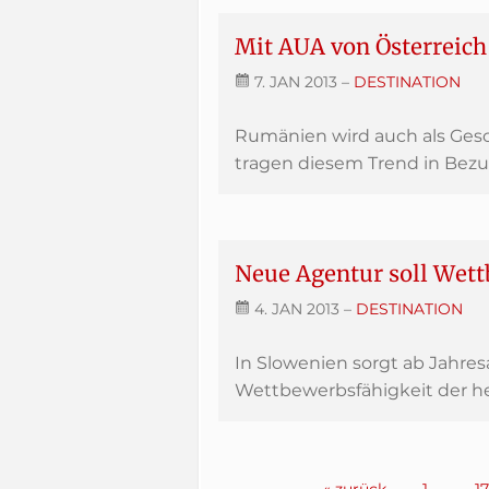
Mit AUA von Österreich
7. JAN 2013
–
DESTINATION
Rumänien wird auch als Gesch
tragen diesem Trend in Bezug 
Neue Agentur soll Wett
4. JAN 2013
–
DESTINATION
In Slowenien sorgt ab Jahre
Wettbewerbsfähigkeit der he