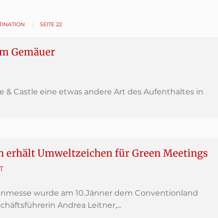
TINATION
SEITE 22
gem Gemäuer
e & Castle eine etwas andere Art des Aufenthaltes in
n erhält Umweltzeichen für Green Meetings
T
enmesse wurde am 10.Jänner dem Conventionland
häftsführerin Andrea Leitner,...