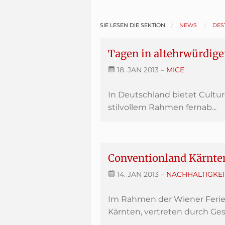
SIE LESEN DIE SEKTION
NEWS
DES
Tagen in altehrwürdi
18. JAN 2013
–
MICE
In Deutschland bietet Cultur
stilvollem Rahmen fernab...
Conventionland Kärnte
14. JAN 2013
–
NACHHALTIGKEI
Im Rahmen der Wiener Feri
Kärnten, vertreten durch Gesc