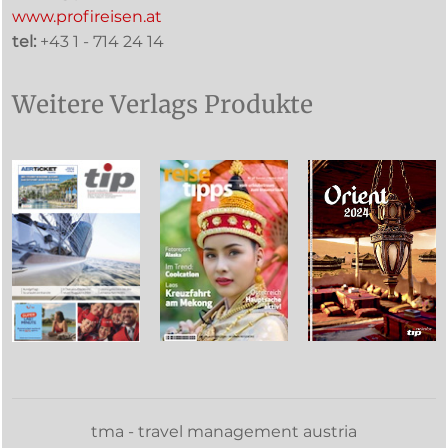
www.profireisen.at
tel:
+43 1 - 714 24 14
Weitere Verlags Produkte
tma - travel management austria