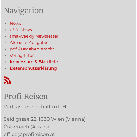
Navigation
News
abta
News
tma-weekly Newsletter
Aktuelle-Ausgabe
pdf Ausgaben Archiv
Verlag-Infos
Impressum & Blattlinie
Datenschutzerklärung
RSS-Feed
Profi Reisen
Verlagsgesellschaft m.b.H.
Seidlgasse 22
,
1030
Wien
(Vienna)
Österreich (
Austria
)
office@profireisen.at