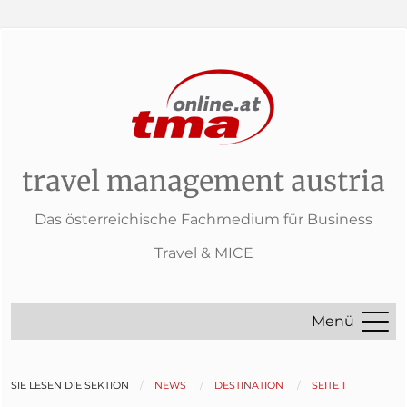
travel management austria
Das österreichische Fachmedium für Business
Travel & MICE
Menü
SIE LESEN DIE SEKTION
NEWS
DESTINATION
SEITE 1