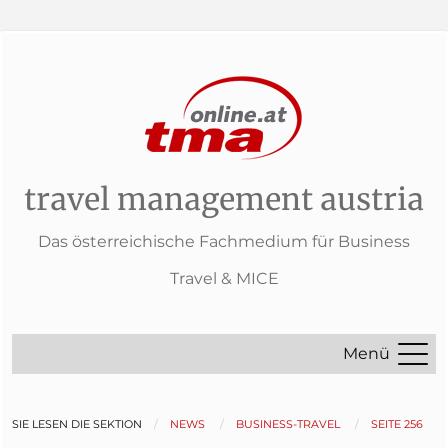
travel management austria
Das österreichische Fachmedium für Business
Travel & MICE
Menü
SIE LESEN DIE SEKTION
NEWS
BUSINESS-TRAVEL
SEITE 256