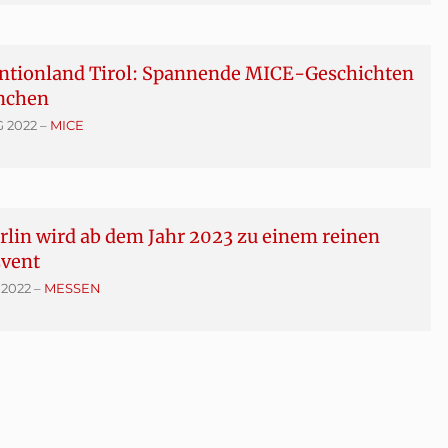
ntionland Tirol: Spannende MICE-Geschichten
nchen
G 2022
–
MICE
rlin wird ab dem Jahr 2023 zu einem reinen
vent
 2022
–
MESSEN