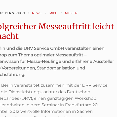
AUS DER SEKTION
NEWS
MICE
MESSEN
olgreicher Messeauftritt leicht
acht
rlin und die DRV Service GmbH veranstalten einen
op zum Thema optimaler Messeauftritt –
enwissen für Messe-Neulinge und erfahrene Aussteller
 Vorbereitungen, Standorganisation und
chsführung.
B Berlin veranstaltet zusammen mit der DRV Service
die Dienstleistungstochter des Deutschen
erbandes (DRV), einen ganztägigen Workshop.
ller erhalten in dem Seminar in Frankfurtam 20.
ber 2012 wertvolle Informationen in Sachen