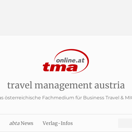
travel management austria
s österreichische Fachmedium für Business Travel & M
Search
abta
News
Verlag-Infos