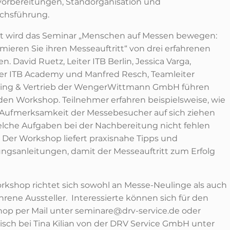
orbereitungen, Standorganisation und
chsführung.
et wird das Seminar „Menschen auf Messen bewegen:
mieren Sie ihren Messeauftritt“ von drei erfahrenen
n. David Ruetz, Leiter ITB Berlin, Jessica Varga,
r ITB Academy und Manfred Resch, Teamleiter
ing & Vertrieb der WengerWittmann GmbH führen
den Workshop. Teilnehmer erfahren beispielsweise, wie
e Aufmerksamkeit der Messebesucher auf sich ziehen
lche Aufgaben bei der Nachbereitung nicht fehlen
. Der Workshop liefert praxisnahe Tipps und
ngsanleitungen, damit der Messeauftritt zum Erfolg
rkshop richtet sich sowohl an Messe-Neulinge als auch
hrene Aussteller. Interessierte können sich für den
op per Mail unter seminare@drv-service.de oder
nisch bei Tina Kilian von der DRV Service GmbH unter