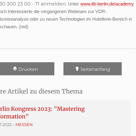
)30 300 23 00 - 71 anmelden.
Unter
www.itb-berlin.de/academy
ich Interessierte die vergangenen Webinare zur VDR-
sreiseanalyse oder zu neuen Technologien im Hotellerie-Bereich in
schauen. (red)
Drucken
Seitenanfang
re Artikel zu diesem Thema
rlin Kongress 2023: "Mastering
formation"
Z 2022
–
MESSEN