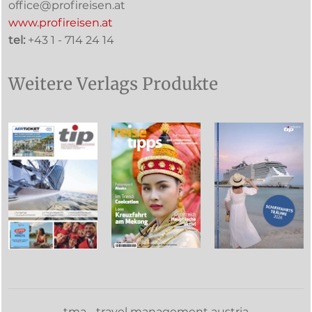
office@profireisen.at
www.profireisen.at
tel:
+43 1 - 714 24 14
Weitere Verlags Produkte
tma - travel management austria