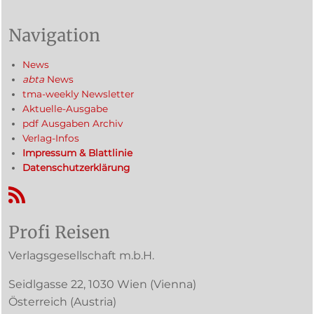
Navigation
News
abta
News
tma-weekly Newsletter
Aktuelle-Ausgabe
pdf Ausgaben Archiv
Verlag-Infos
Impressum & Blattlinie
Datenschutzerklärung
RSS-Feed
Profi Reisen
Verlagsgesellschaft m.b.H.
Seidlgasse 22
,
1030
Wien
(Vienna)
Österreich (
Austria
)