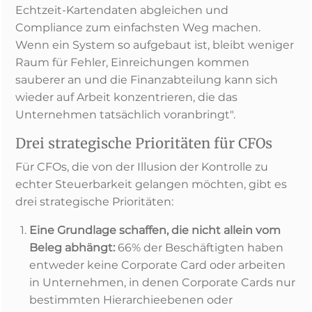
Echtzeit-Kartendaten abgleichen und
Compliance zum einfachsten Weg machen.
Wenn ein System so aufgebaut ist, bleibt weniger
Raum für Fehler, Einreichungen kommen
sauberer an und die Finanzabteilung kann sich
wieder auf Arbeit konzentrieren, die das
Unternehmen tatsächlich voranbringt".
Drei strategische Prioritäten für CFOs
Für CFOs, die von der Illusion der Kontrolle zu
echter Steuerbarkeit gelangen möchten, gibt es
drei strategische Prioritäten:
Eine Grundlage schaffen, die nicht allein vom
Beleg abhängt:
66% der Beschäftigten haben
entweder keine Corporate Card oder arbeiten
in Unternehmen, in denen Corporate Cards nur
bestimmten Hierarchieebenen oder