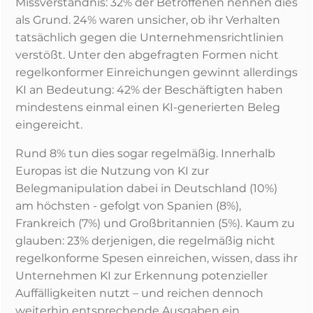
Missverständnis: 32% der Betroffenen nennen dies
als Grund. 24% waren unsicher, ob ihr Verhalten
tatsächlich gegen die Unternehmensrichtlinien
verstößt. Unter den abgefragten Formen nicht
regelkonformer Einreichungen gewinnt allerdings
KI an Bedeutung: 42% der Beschäftigten haben
mindestens einmal einen KI-generierten Beleg
eingereicht.
Rund 8% tun dies sogar regelmäßig. Innerhalb
Europas ist die Nutzung von KI zur
Belegmanipulation dabei in Deutschland (10%)
am höchsten - gefolgt von Spanien (8%),
Frankreich (7%) und Großbritannien (5%). Kaum zu
glauben: 23% derjenigen, die regelmäßig nicht
regelkonforme Spesen einreichen, wissen, dass ihr
Unternehmen KI zur Erkennung potenzieller
Auffälligkeiten nutzt – und reichen dennoch
weiterhin entsprechende Ausgaben ein.