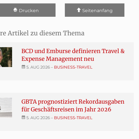
Drucken
Seitenanfang
re Artikel zu diesem Thema
BCD und Emburse definieren Travel &
Expense Management neu
5. AUG 2026
–
BUSINESS-TRAVEL
GBTA prognostiziert Rekordausgaben
für Geschäftsreisen im Jahr 2026
5. AUG 2026
–
BUSINESS-TRAVEL