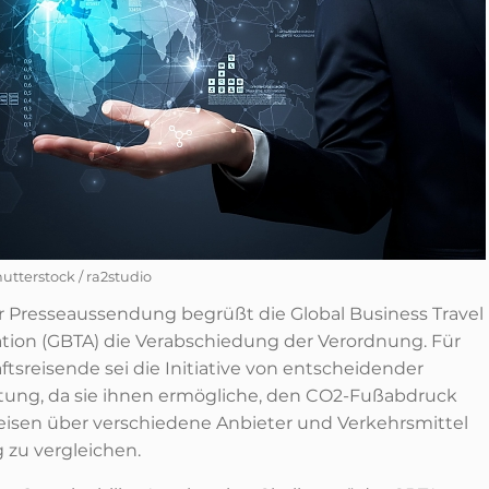
hutterstock / ra2studio
er Presseaussendung begrüßt die Global Business Travel
ation (GBTA) die Verabschiedung der Verordnung. Für
ftsreisende sei die Initiative von entscheidender
ung, da sie ihnen ermögliche, den CO2-Fußabdruck
Reisen über verschiedene Anbieter und Verkehrsmittel
 zu vergleichen.