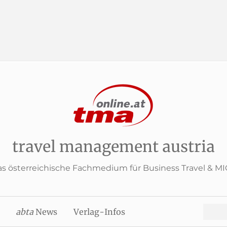
travel management austria
s österreichische Fachmedium für Business Travel & M
Search
abta
News
Verlag-Infos