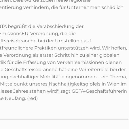
ichen. Dies würde zudem eine regionale
ntierung verhindern, die für Unternehmen schädlich
BTA begrüßt die Verabschiedung der
missionsEU-Verordnung, die die
ftsreisebranche bei der Umstellung auf
freundlichere Praktiken unterstützen wird. Wir hoffen,
e Verordnung als erster Schritt hin zu einer globalen
ik für die Erfassung von Verkehrsemissionen dienen
ie Geschäftsreisebranche hat eine Vorreiterrolle bei der
ung nachhaltiger Mobilität eingenommen – ein Thema,
 Mittelpunkt unseres Nachhaltigkeitsgipfels in Wien im
dieses Jahres stehen wird", sagt GBTA-Geschäftsführerin
e Neufang. (red)