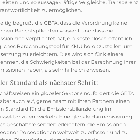
leisten und so aussagekräftige Vergleiche, Transparenz
rantwortlichkeit zu ermöglichen.
zeitig begrüßt die GBTA, dass die Verordnung keine
ichen Berichtspflichten vorsieht und dass die
ion sich verpflichtet hat, ein kostenloses, öffentlich
liches Berechnungstool für KMU bereitzustellen, um
etzung zu erleichtern. Dies wird sich für kleinere
ehmen, die Schwierigkeiten bei der Berechnung ihrer
issionen haben, als sehr hilfreich erweisen.
ler Standard als nächster Schritt
häftsreisen ein globaler Sektor sind, fordert die GBTA
 aber auch auf, gemeinsam mit ihren Partnern einen
en Standard für die Emissionsbilanzierung im
rssektor zu entwickeln. Eine globale Harmonisierung
es Geschäftsreisenden erleichtern, die Emissionen
iedener Reiseoptionen weltweit zu erfassen und zu