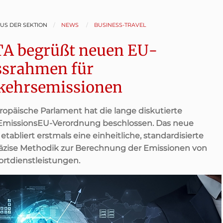
AUS DER SEKTION
NEWS
BUSINESS-TRAVEL
A begrüßt neuen EU-
srahmen für
kehrsemissionen
ropäische Parlament hat die lange diskutierte
missionsEU-Verordnung beschlossen. Das neue
etabliert erstmals eine einheitliche, standardisierte
äzise Methodik zur Berechnung der Emissionen von
ortdienstleistungen.