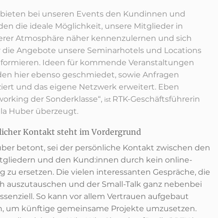
 bieten bei unseren Events den Kundinnen und
en die ideale Möglichkeit, unsere Mitglieder in
erer Atmosphäre näher kennenzulernen und sich
 die Angebote unsere Seminarhotels und Locations
nformieren. Ideen für kommende Veranstaltungen
en hier ebenso geschmiedet, sowie Anfragen
ziert und das eigene Netzwerk erweitert. Eben
orking der Sonderklasse“,
RTK-Geschäftsführerin
ist
la Huber überzeugt.
licher Kontakt steht im Vordergrund
ber betont, sei der persönliche Kontakt zwischen den
tgliedern und den Kund:innen durch kein online-
g zu ersetzen. Die vielen interessanten Gespräche, die
ich auszutauschen und der Small-Talk ganz nebenbei
essenziell. So kann vor allem Vertrauen aufgebaut
, um künftige gemeinsame Projekte umzusetzen.