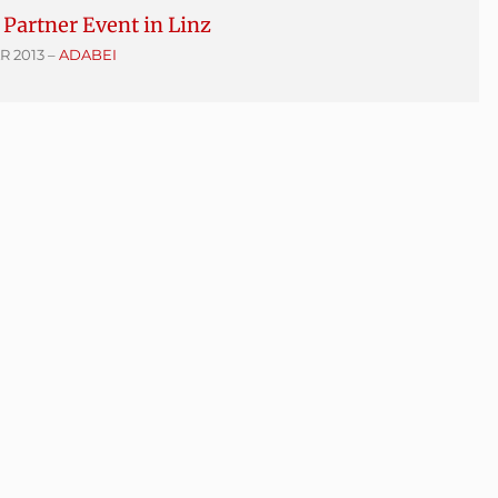
Partner Event in Linz
R 2013
–
ADABEI