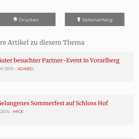
Drucken
Seitenanfang
re Artikel zu diesem Thema
uter besuchter Partner-Event in Vorarlberg
OV 2015
–
ADABEI
Gelungenes Sommerfest auf Schloss Hof
 2015
–
MICE