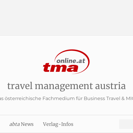
travel management austria
s österreichische Fachmedium für Business Travel & M
Search
abta
News
Verlag-Infos