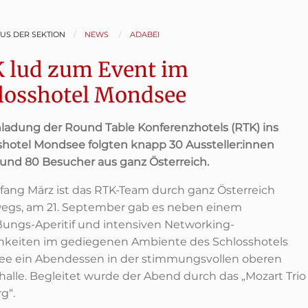
AUS DER SEKTION
NEWS
ADABEI
 lud zum Event im
losshotel Mondsee
nladung der Round Table Konferenzhotels (RTK) ins
shotel Mondsee folgten knapp 30 Aussteller:innen
rund 80 Besucher aus ganz Österreich.
nfang März ist das RTK-Team durch ganz Österreich
egs, a
m 21. September gab es neben einem
ungs-Aperitif und intensiven Networking-
hkeiten im gediegenen Ambiente des Schlosshotels
e ein Abendessen in der stimmungsvollen oberen
halle. Begleitet wurde der Abend durch das „Mozart Trio
g“.