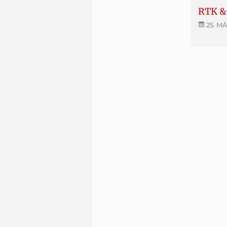
RTK & 
25. MÄ