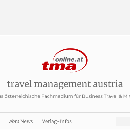
travel management austria
s österreichische Fachmedium für Business Travel & M
Search
abta
News
Verlag-Infos