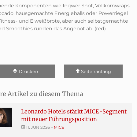
chende Komponenten wie Ingwer Shot, Vollkornwraps
ocado, hausgemachte Energieballs oder Powerriegel
Fitness- und Eiweißbrote, aber auch selbstgemachte
nd Smoothies runden das Angebot ab. (red)
Drucken
Seitenanfang
re Artikel zu diesem Thema
Leonardo Hotels stärkt MICE-Segment
mit neuer Führungsposition
11. JUN 2026
–
MICE