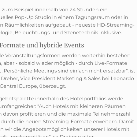
d zum Beispiel innerhalb von 24 Stunden ein
duelles Pop-Up Studio in einem Tagungsraum oder in
n Räumlichkeiten aufgebaut - neueste HD-Streaming-
logie, Beleuchtungs- und Szenetechnik inklusive.
Formate und hybride Events
de Veranstaltungsformen werden weiterhin bestehen
n, aber - sobald wieder möglich - durch Live-Formate
. Persönliche Meetings sind einfach nicht ersetzbar", ist
 Dreher, Vice President Marketing & Sales bei Leonardo
 Central Europe, überzeugt.
gebotspalette innerhalb des Hotelportfolios werde
umfangreicher: "Auch Hotels mit kleineren Räumen
 davon profitieren und die maximale Teilnehmerzahl
t durch die neuen Streaming-Formate erweitern. Damit
n wir die Angebotsmöglichkeiten unserer Hotels mit
taltungskapazitäten“, so Dreher weiter.