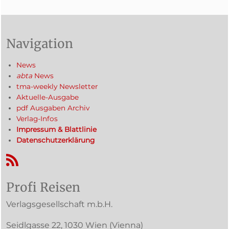
Navigation
News
abta
News
tma-weekly Newsletter
Aktuelle-Ausgabe
pdf Ausgaben Archiv
Verlag-Infos
Impressum & Blattlinie
Datenschutzerklärung
RSS-Feed
Profi Reisen
Verlagsgesellschaft m.b.H.
Seidlgasse 22
,
1030
Wien
(Vienna)