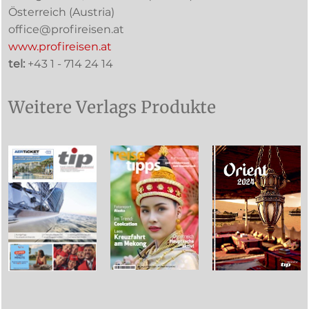
Österreich (
Austria
)
office@profireisen.at
www.profireisen.at
tel:
+43 1 - 714 24 14
Weitere Verlags Produkte