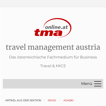
travel management austria
Das österreichische Fachmedium für Business
Travel & MICE
Menü
ARTIKEL AUS DER SEKTION
NEWS
ADABEI