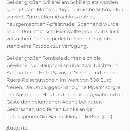
Bei der großen Grillerei am Schillerplatz wurden
gemäß dem Motto deftige heimische Schmankerl
serviert. Zum süßen Abschluss gab es
hausgemachten Apfelstrudel. Spannend wurde
es am Roulettetisch: Hier wollte jeder sein Glück
versuchen. Für das perfekte Erinnerungsfoto
stand eine Fotobox zur Verfügung.
Bei der großen Tombola durften sich die
Gewinner der Hauptpreise über zwei Nächte im
Austria Trend Hotel Savoyen Vienna und einen
Ruefa-Reisegutschein im Wert von 300 Euro
freuen. Die Unplugged-Band „The Pipers“ sorgte
mit Austropop-Hits für Unterhaltung, während die
Gäste den gelungenen Abend bei guten
Gesprächen und feinen Drinks an der
hoteleigenen Gin Bar ausklingen ließen. (red)
Autor/in