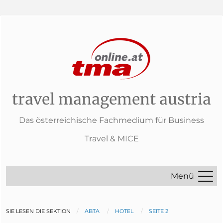
travel management austria
Das österreichische Fachmedium für Business
Travel & MICE
Menü
SIE LESEN DIE SEKTION
ABTA
HOTEL
SEITE 2