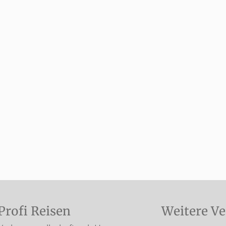
Profi Reisen
Weitere Ve