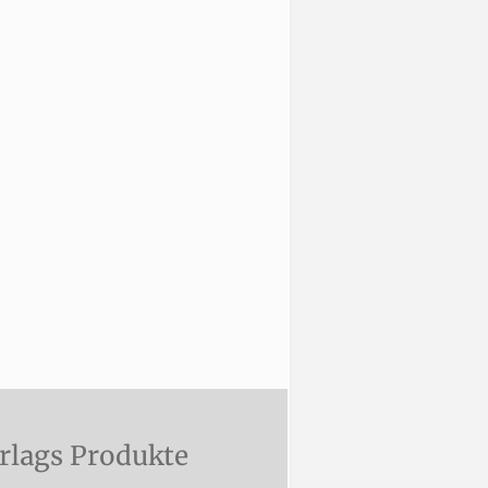
rlags Produkte