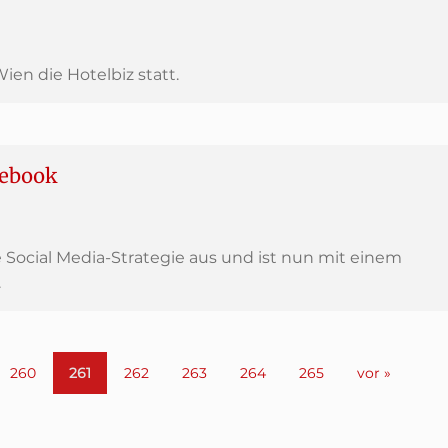
ien die Hotelbiz statt.
cebook
 Social Media-Strategie aus und ist nun mit einem
.
260
261
262
263
264
265
vor »