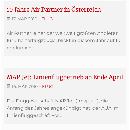
10 Jahre Air Partner in Österreich
17. MÄR 2010
–
FLUG
Air Partner, einer der weltweit größten Anbieter
für Charterflugzeuge, blickt in diesem Jahr auf 10
erfolgreiche...
MAP Jet: Linienflugbetrieb ab Ende April
16. MÄR 2010
–
FLUG
Die Fluggesellschaft MAP Jet ("mapjet"), die
Anfang des Jahres angekündigt hat, der AUA im
Linienfluggeschäft vor...