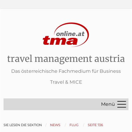
travel management austria
Das österreichische Fachmedium für Business
Travel & MICE
Menü
SIE LESEN DIE SEKTION
NEWS
FLUG
SEITE 726