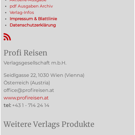
pdf Ausgaben Archiv
Verlag-Infos
Impressum & Blattlinie
Datenschutzerklärung
RSS-Feed
Profi Reisen
Verlagsgesellschaft m.b.H.
Seidlgasse 22
,
1030
Wien
(Vienna)
Österreich (
Austria
)
office@profireisen.at
www.profireisen.at
tel:
+43 1 - 714 24 14
Weitere Verlags Produkte