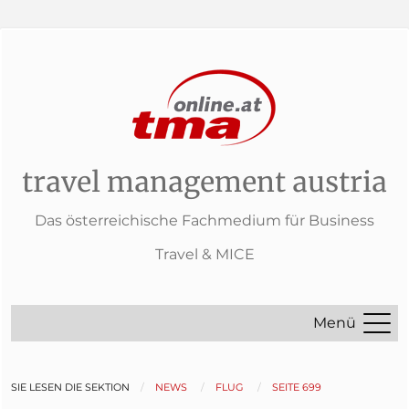
travel management austria
Das österreichische Fachmedium für Business
Travel & MICE
Menü
SIE LESEN DIE SEKTION
NEWS
FLUG
SEITE 699