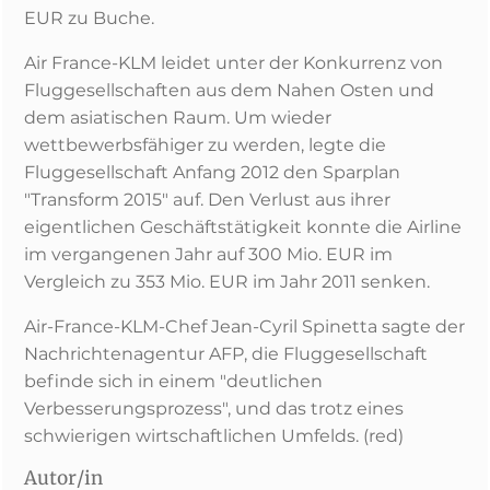
EUR zu Buche.
Air France-KLM leidet unter der Konkurrenz von
Fluggesellschaften aus dem Nahen Osten und
dem asiatischen Raum. Um wieder
wettbewerbsfähiger zu werden, legte die
Fluggesellschaft Anfang 2012 den Sparplan
"Transform 2015" auf. Den Verlust aus ihrer
eigentlichen Geschäftstätigkeit konnte die Airline
im vergangenen Jahr auf 300 Mio. EUR im
Vergleich zu 353 Mio. EUR im Jahr 2011 senken.
Air-France-KLM-Chef Jean-Cyril Spinetta sagte der
Nachrichtenagentur AFP, die Fluggesellschaft
befinde sich in einem "deutlichen
Verbesserungsprozess", und das trotz eines
schwierigen wirtschaftlichen Umfelds. (red)
Autor/in