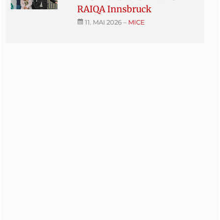
RAIQA Innsbruck
11. MAI 2026
–
MICE