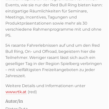
Events, wie sie nur der Red Bull Ring bieten kann:
einzigartige Räumlichkeiten für Seminare,
Meetings, Incentives, Tagungen und
Produktpräsentationen sowie mehr als 30
verschiedene Rahmenprogramme mit und ohne
PS.
54 rasante Fahrerlebnissen auf und um den Red
Bull Ring, On- und Offroad, begeistern hier die
Teilnehmer. Weniger rasant lässt sich auch ein
geselliger Tag in der Region Spielberg verbringen
– mit vielfältigsten Freizeitangeboten zu jeder
Jahreszeit.
Weitere Details und Informationen unter
www.rtk.at
(red)
Autor/in
Dieter Putz