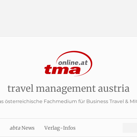
travel management austria
s österreichische Fachmedium für Business Travel & M
Search
abta
News
Verlag-Infos