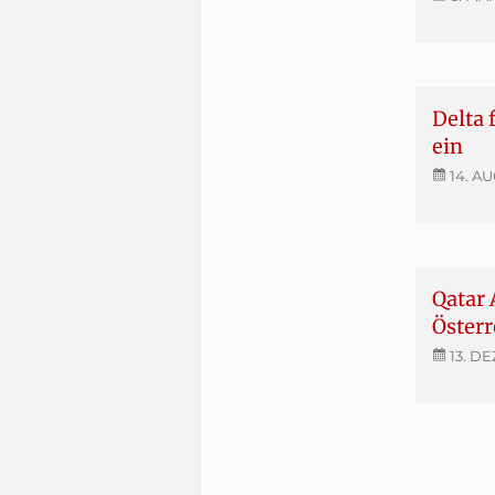
Delta 
ein
14. A
Qatar 
Österr
13. DE