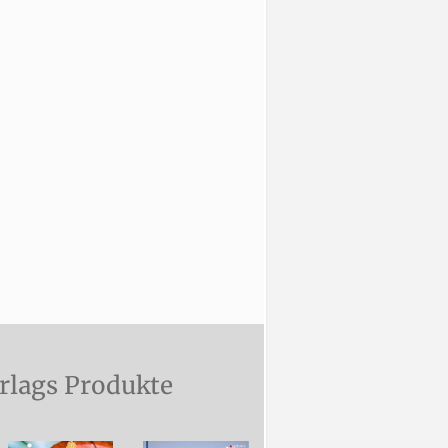
rlags Produkte