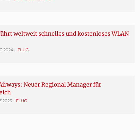
führt weltweit schnelles und kostenloses WLAN
UG 2024
–
FLUG
Airways: Neuer Regional Manager für
eich
Z 2023
–
FLUG