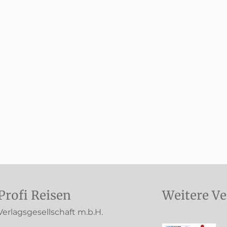
Profi Reisen
Weitere Ve
Verlagsgesellschaft m.b.H.