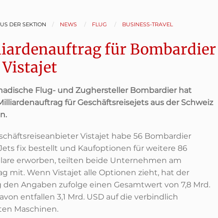
AUS DER SEKTION
NEWS
FLUG
BUSINESS-TRAVEL
liardenauftrag für Bombardier
 Vistajet
nadische Flug- und Zughersteller Bombardier hat
illiardenauftrag für Geschäftsreisejets aus der Schweiz
n.
schäftsreiseanbieter Vistajet habe 56 Bombardier
Jets fix bestellt und Kaufoptionen für weitere 86
are erworben, teilten beide Unternehmen am
g mit. Wenn Vistajet alle Optionen zieht, hat der
g den Angaben zufolge einen Gesamtwert von 7,8 Mrd.
von entfallen 3,1 Mrd. USD auf die verbindlich
lten Maschinen.