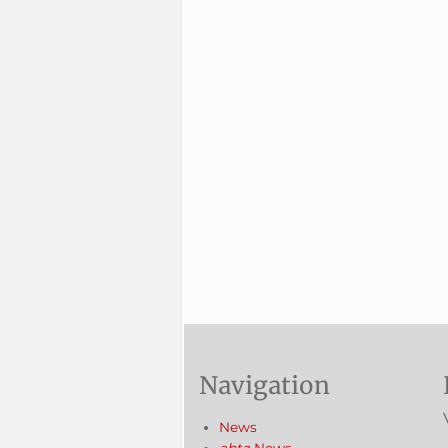
Navigation
News