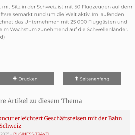
t mit Sitz in der Schweiz ist mit 50 Flugzeugen auf dem
ftsreisemarkt rund um die Welt aktiv. Im laufenden
echnet das Unternehmen mit 25 000 Fluggästen und
beim Wachstum zunehmend auf die Schwellenländer.
ed)
Drucken
Seitenanfang
re Artikel zu diesem Thema
ncur erleichtert Geschäftsreisen mit der Bahn
 Schweiz
 2025
–
BUSINESS-TRAVEL