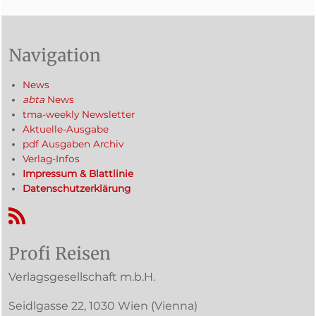
Navigation
News
abta
News
tma-weekly Newsletter
Aktuelle-Ausgabe
pdf Ausgaben Archiv
Verlag-Infos
Impressum & Blattlinie
Datenschutzerklärung
RSS-Feed
Profi Reisen
Verlagsgesellschaft m.b.H.
Seidlgasse 22
,
1030
Wien
(Vienna)