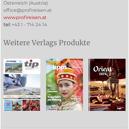
Österreich (
Austria
)
office@profireisen.at
www.profireisen.at
tel:
+43 1 - 714 24 14
Weitere Verlags Produkte