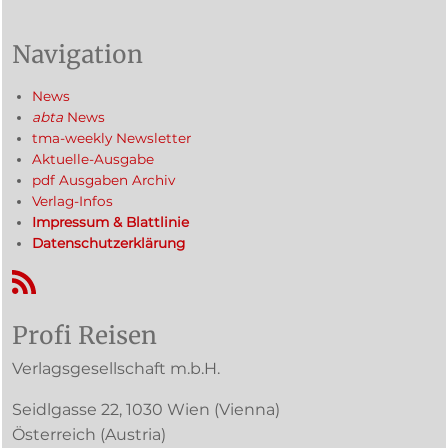
Navigation
News
abta
News
tma-weekly Newsletter
Aktuelle-Ausgabe
pdf Ausgaben Archiv
Verlag-Infos
Impressum & Blattlinie
Datenschutzerklärung
RSS-Feed
Profi Reisen
Verlagsgesellschaft m.b.H.
Seidlgasse 22
,
1030
Wien
(Vienna)
Österreich (
Austria
)