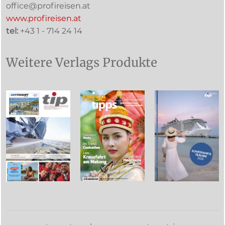
office@profireisen.at
www.profireisen.at
tel:
+43 1 - 714 24 14
Weitere Verlags Produkte