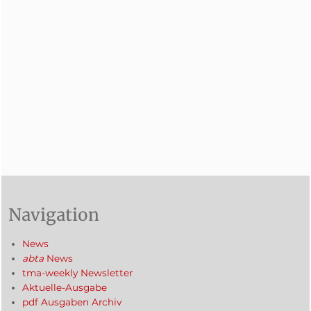
Navigation
News
abta
News
tma-weekly Newsletter
Aktuelle-Ausgabe
pdf Ausgaben Archiv