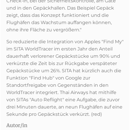
Check-in, bei der Sicherheitskontrolle, am Gate
und in den Gepäckhallen. Das Beispiel Gepäck
zeigt, dass das Konzept funktioniert und die
Flughäfen das Wachstum auffangen können,
ohne ihre Fläche zu vergrößern."
So reduzierte die Integration von Apples "Find My"
im SITA WorldTracer im ersten Jahr den Anteil
dauerhaft verlorener Gepäckstücke um 90% und
verkürzte die Zeit bis zur Rückgabe verspäteter
Gepäckstücke um 26%. SITA hat kürzlich auch die
Funktion "Find Hub" von Google zur
Standortfreigabe von Gegenständen in den
WorldTracer integriert. Thai Airways hat mithilfe
von SITAs "Auto Reflight" eine Aufgabe, die zuvor
drei Minuten dauerte, an neun Flughäfen auf eine
Sekunde pro Gepäckstück verkürzt. (red)
Autor/in