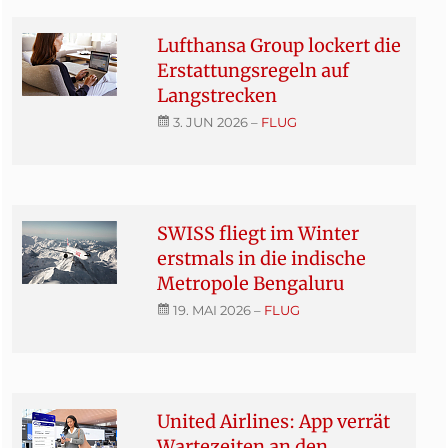
Lufthansa Group lockert die
Erstattungsregeln auf
Langstrecken
3. JUN 2026
–
FLUG
SWISS fliegt im Winter
erstmals in die indische
Metropole Bengaluru
19. MAI 2026
–
FLUG
United Airlines: App verrät
Wartezeiten an den