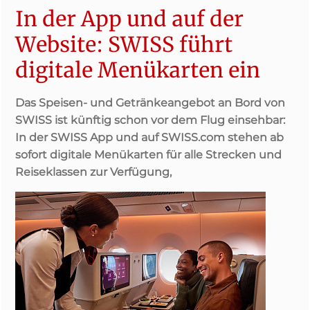
In der App und auf der
Website: SWISS führt
digitale Menükarten ein
Das Speisen- und Getränkeangebot an Bord von
SWISS ist künftig schon vor dem Flug einsehbar:
In der SWISS App und auf SWISS.com stehen ab
sofort digitale Menükarten für alle Strecken und
Reiseklassen zur Verfügung,