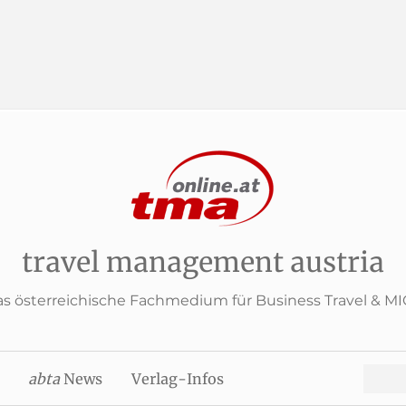
travel management austria
s österreichische Fachmedium für Business Travel & M
Search
abta
News
Verlag-Infos