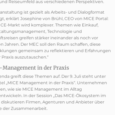
und Reiseumfeld aus verschiedenen Perspektiven.
anstaltung ist gezielt als Arbeits- und Dialogformat
gt, erklärt Josephine von Brühl, CEO von MICE Portal:
ICE-Markt wird komplexer. Themen wie Einkauf,
taltungsmanagement, Technologie und
tsreisen greifen stärker ineinander als noch vor
n Jahren. Der MEC soll den Raum schaffen, diese
klungen gemeinsam zu reflektieren und Erfahrungen
r Praxis auszutauschen.“
Management in der Praxis
nda greift diese Themen auf. Der 9. Juli steht unter
tel „MICE Management in der Praxis“. Unternehmen
ten, wie sie MICE Management im Alltag
entwickeln. In der Session „Das MICE-Ökosystem im
“ diskutieren Firmen, Agenturen und Anbieter über
e der Zusammenarbeit.