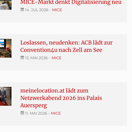
MICE-Markt denkt Digitalisierung neu
14. JUL 2026
–
MICE
Loslassen, neudenken: ACB lädt zur
Convention4u nach Zell am See
13. MAI 2026
–
MICE
meinelocation.at lädt zum
Netzwerkabend 2026 ins Palais
Auersperg
11. MAI 2026
–
MICE