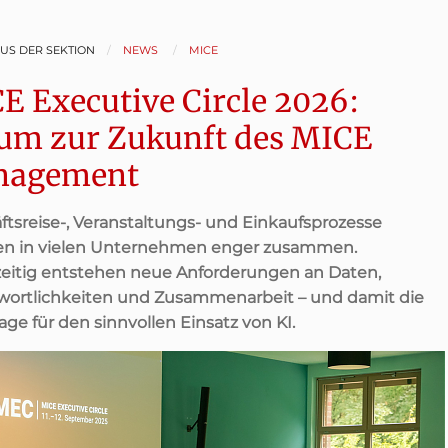
AUS DER SEKTION
NEWS
MICE
E Executive Circle 2026:
um zur Zukunft des MICE
nagement
ftsreise-, Veranstaltungs- und Einkaufsprozesse
n in vielen Unternehmen enger zusammen.
zeitig entstehen neue Anforderungen an Daten,
wortlichkeiten und Zusammenarbeit – und damit die
ge für den sinnvollen Einsatz von KI.