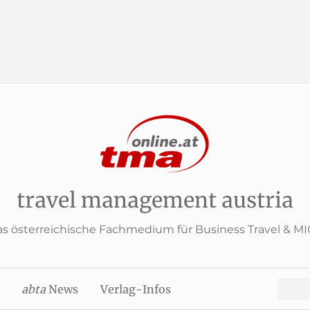
travel management austria
s österreichische Fachmedium für Business Travel & M
Search
abta
News
Verlag-Infos