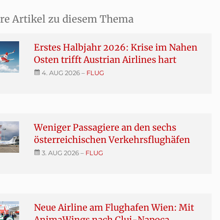
re Artikel zu diesem Thema
Erstes Halbjahr 2026: Krise im Nahen
Osten trifft Austrian Airlines hart
4. AUG 2026
–
FLUG
Weniger Passagiere an den sechs
österreichischen Verkehrsflughäfen
3. AUG 2026
–
FLUG
Neue Airline am Flughafen Wien: Mit
AnimaWings nach Cluj-Napoca