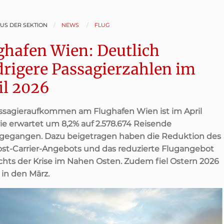
AUS DER SEKTION
NEWS
FLUG
ghafen Wien: Deutlich
drigere Passagierzahlen im
il 2026
ssagieraufkommen am Flughafen Wien ist im April
ie erwartet um 8,2% auf 2.578.674 Reisende
gegangen. Dazu beigetragen haben die Reduktion des
st-Carrier-Angebots und das reduzierte Flugangebot
chts der Krise im Nahen Osten. Zudem fiel Ostern 2026
 in den März.