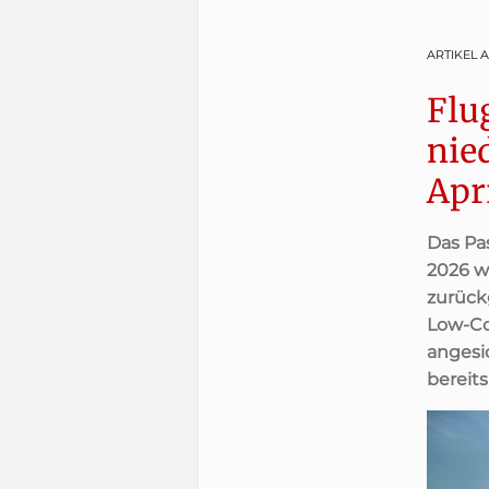
ARTIKEL 
Flu
nie
Apr
Das Pa
2026 w
zurück
Low-Co
angesi
bereits