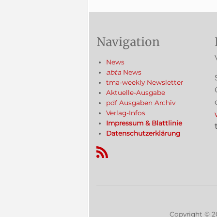
Navigation
News
abta
News
tma-weekly Newsletter
Aktuelle-Ausgabe
pdf Ausgaben Archiv
Verlag-Infos
Impressum & Blattlinie
Datenschutzerklärung
RSS-Feed
Copyright ©
2