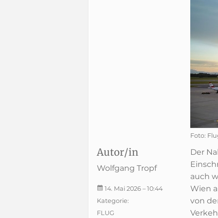
Foto: Fl
Autor/in
Der Na
Einsch
Wolfgang Tropf
auch w
Wien a
14. Mai 2026
– 10:44
von de
Kategorie:
Verkeh
FLUG