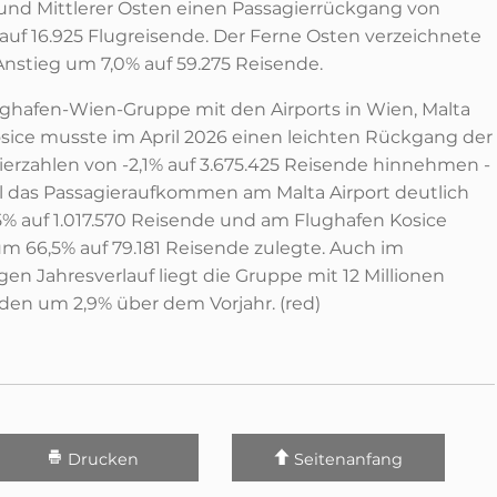
und Mittlerer Osten einen Passagierrückgang von
 auf 16.925 Flugreisende. Der Ferne Osten verzeichnete
Anstieg um 7,0% auf 59.275 Reisende.
ughafen-Wien-Gruppe mit den Airports in Wien, Malta
sice musste im April 2026 einen leichten Rückgang der
ierzahlen von -2,1% auf 3.675.425 Reisende hinnehmen -
 das Passagieraufkommen am Malta Airport deutlich
5% auf 1.017.570 Reisende und am Flughafen Kosice
um 66,5% auf 79.181 Reisende zulegte. Auch im
gen Jahresverlauf liegt die Gruppe mit 12 Millionen
den um 2,9% über dem Vorjahr. (red)
Drucken
Seitenanfang