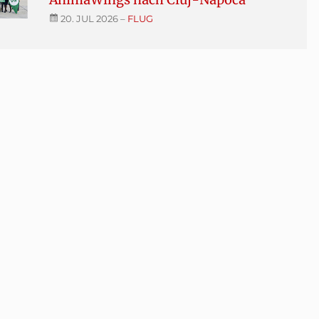
20. JUL 2026
–
FLUG