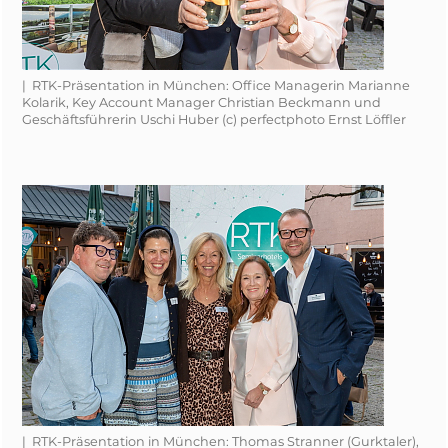
| RTK-Präsentation in München: Office Managerin Marianne
Kolarik, Key Account Manager Christian Beckmann und
Geschäftsführerin Uschi Huber (c) perfectphoto Ernst Löffler
| RTK-Präsentation in München: Thomas Stranner (Gurktaler),