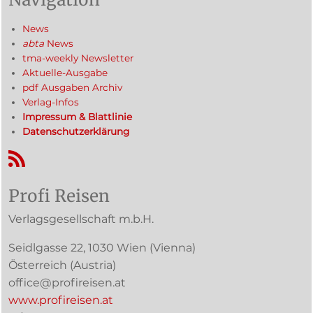
News
abta
News
tma-weekly Newsletter
Aktuelle-Ausgabe
pdf Ausgaben Archiv
Verlag-Infos
Impressum & Blattlinie
Datenschutzerklärung
RSS-Feed
Profi Reisen
Verlagsgesellschaft m.b.H.
Seidlgasse 22
,
1030
Wien
(Vienna)
Österreich (
Austria
)
office@profireisen.at
www.profireisen.at