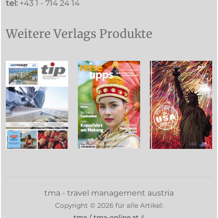
tel:
+43 1 - 714 24 14
Weitere Verlags Produkte
tma - travel management austria
Copyright ©
2026
für alle Artikel:
tma / tma-online.at
&