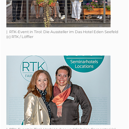
| RTK-Event in Tirol: Die Aussteller im Das Hotel Eden Seefeld
(c) RTK / Löffler