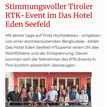
Stimmungsvoller Tiroler
RTK-Event im Das Hotel
Eden Seefeld
Mit seiner Lage auf Tirols Hochplateau - umgeben
von einer atemberaubenden Bergkulisse - bildet
Das Hotel Eden Seefeld 4*Superior einen Ort des
Wohlfühlens und der Entspannung. Davon
konnten sich die Teilnehmer des RTK-Events in
Tirol kürzlich persönlich überzeugen.