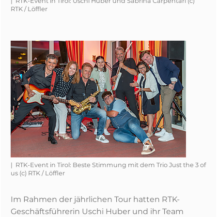
| RTK-Event in Tirol: Uschi Huber und Sabrina Carpentari (c)
RTK / Löffler
| RTK-Event in Tirol: Beste Stimmung mit dem Trio Just the 3 of
us (c) RTK / Löffler
Im Rahmen der jährlichen Tour hatten RTK-
Geschäftsführerin Uschi Huber und ihr Team