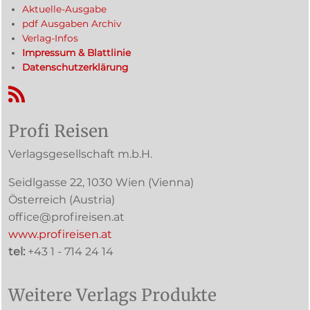
Aktuelle-Ausgabe
pdf Ausgaben Archiv
Verlag-Infos
Impressum & Blattlinie
Datenschutzerklärung
RSS-Feed
Profi Reisen
Verlagsgesellschaft m.b.H.
Seidlgasse 22
,
1030
Wien
(Vienna)
Österreich (
Austria
)
office@profireisen.at
www.profireisen.at
tel:
+43 1 - 714 24 14
Weitere Verlags Produkte