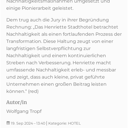
Nachhaltigkeitsmaßnahmen umgesetzt und
einige Pionierarbeit geleistet.
Dem trug auch die Jury in ihrer Begründung
Rechnung: „Das Henriette Stadthotel betrachtet
Nachhaltigkeit als einen fortlaufenden Prozess der
Transformation. Diese Haltung zeugt von einer
langfristigen Selbstverpflichtung zur
Nachhaltigkeit und einem kontinuierlichen
Streben nach Verbesserung. Henriette macht
umfassende Nachhaltigkeit erleb- und messbar
und zeigt, dass auch kleine, privat geführte
Unternehmen einen großen Beitrag leisten
können.“ (red)
Autor/in
Wolfgang Tropf
|
19. Sep 2024
– 13:40
Kategorie:
HOTEL