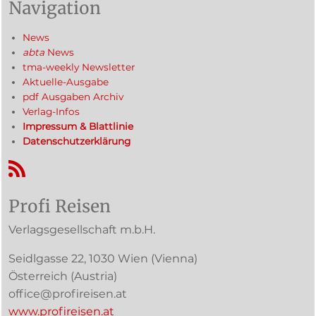
Navigation
News
abta
News
tma-weekly Newsletter
Aktuelle-Ausgabe
pdf Ausgaben Archiv
Verlag-Infos
Impressum & Blattlinie
Datenschutzerklärung
RSS-Feed
Profi Reisen
Verlagsgesellschaft m.b.H.
Seidlgasse 22
,
1030
Wien
(Vienna)
Österreich (
Austria
)
office@profireisen.at
www.profireisen.at