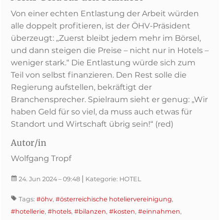
Von einer echten Entlastung der Arbeit würden
alle doppelt profitieren, ist der ÖHV-Präsident
überzeugt: „Zuerst bleibt jedem mehr im Börsel,
und dann steigen die Preise – nicht nur in Hotels –
weniger stark.“ Die Entlastung würde sich zum
Teil von selbst finanzieren. Den Rest solle die
Regierung aufstellen, bekräftigt der
Branchensprecher. Spielraum sieht er genug: „Wir
haben Geld für so viel, da muss auch etwas für
Standort und Wirtschaft übrig sein!“ (red)
Autor/in
Wolfgang Tropf
|
24. Jun 2024
– 09:48
Kategorie:
HOTEL
Tags:
#öhv
,
#österreichische hoteliervereinigung
,
#hotellerie
,
#hotels
,
#bilanzen
,
#kosten
,
#einnahmen
,