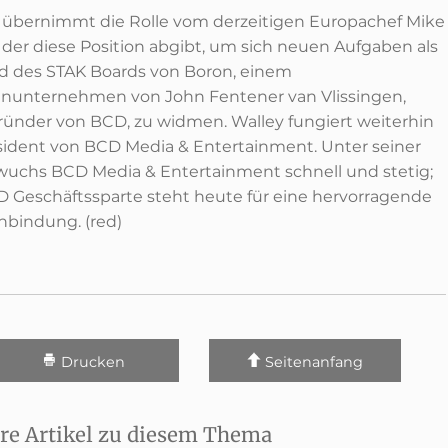
 übernimmt die Rolle vom derzeitigen Europachef Mike
, der diese Position abgibt, um sich neuen Aufgaben als
ed des STAK Boards von Boron, einem
enunternehmen von John Fentener van Vlissingen,
ünder von BCD, zu widmen. Walley fungiert weiterhin
esident von BCD Media & Entertainment. Unter seiner
wuchs BCD Media & Entertainment schnell und stetig;
D Geschäftssparte steht heute für eine hervorragende
bindung. (red)
Drucken
Seitenanfang
re Artikel zu diesem Thema