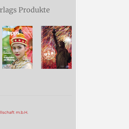
rlags Produkte
llschaft m.b.H.