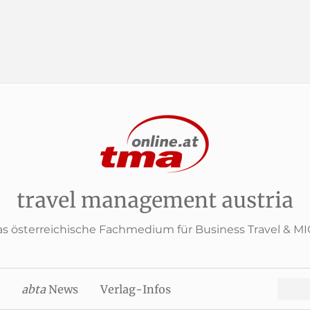
travel management austria
s österreichische Fachmedium für Business Travel & M
Search
abta
News
Verlag-Infos