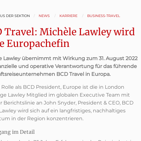
AUS DER SEKTION
NEWS
KARRIERE
BUSINESS-TRAVEL
 Travel: Michèle Lawley wird
e Europachefin
e Lawley übernimmt mit Wirkung zum 31. August 2022
nanzielle und operative Verantwortung für das führende
ftsreiseunternehmen BCD Travel in Europa.
r Rolle als BCD President, Europe ist die in London
ige Lawley Mitglied im globalen Executive Team mit
er Berichtslinie an John Snyder, President & CEO, BCD
 Lawley wird sich auf ein langfristiges, nachhaltiges
um in der Region konzentrieren.
ang im Detail