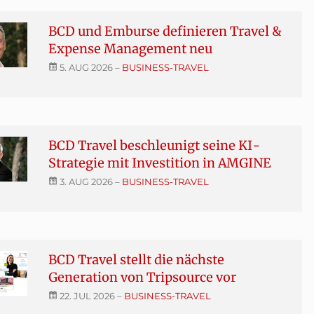
BCD und Emburse definieren Travel &
Expense Management neu
5. AUG 2026
–
BUSINESS-TRAVEL
BCD Travel beschleunigt seine KI-
Strategie mit Investition in AMGINE
3. AUG 2026
–
BUSINESS-TRAVEL
BCD Travel stellt die nächste
Generation von Tripsource vor
22. JUL 2026
–
BUSINESS-TRAVEL