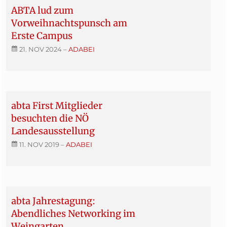
ABTA lud zum
Vorweihnachtspunsch am
Erste Campus
21. NOV 2024
–
ADABEI
abta First Mitglieder
besuchten die NÖ
Landesausstellung
11. NOV 2019
–
ADABEI
abta Jahrestagung:
Abendliches Networking im
Weingarten