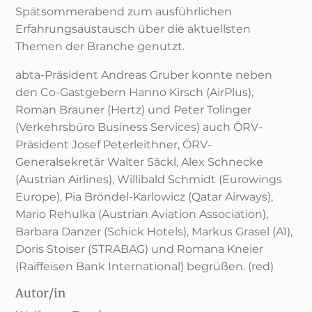
Spätsommerabend zum ausführlichen
Erfahrungsaustausch über die aktuellsten
Themen der Branche genutzt.
abta-Präsident Andreas Gruber konnte neben
den Co-Gastgebern Hanno Kirsch (AirPlus),
Roman Brauner (Hertz) und Peter Tolinger
(Verkehrsbüro Business Services) auch ÖRV-
Präsident Josef Peterleithner, ÖRV-
Generalsekretär Walter Säckl, Alex Schnecke
(Austrian Airlines), Willibald Schmidt (Eurowings
Europe), Pia Bröndel-Karlowicz (Qatar Airways),
Mario Rehulka (Austrian Aviation Association),
Barbara Danzer (Schick Hotels), Markus Grasel (A1),
Doris Stoiser (STRABAG) und Romana Kneier
(Raiffeisen Bank International) begrüßen. (red)
Autor/in