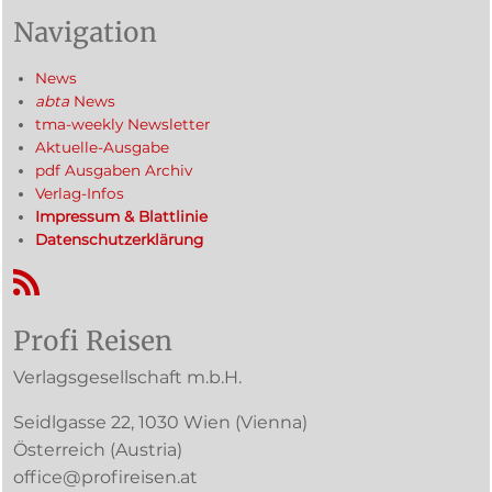
Navigation
News
abta
News
tma-weekly Newsletter
Aktuelle-Ausgabe
pdf Ausgaben Archiv
Verlag-Infos
Impressum & Blattlinie
Datenschutzerklärung
RSS-Feed
Profi Reisen
Verlagsgesellschaft m.b.H.
Seidlgasse 22
,
1030
Wien
(Vienna)
Österreich (
Austria
)
office@profireisen.at