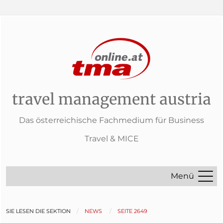
travel management austria
Das österreichische Fachmedium für Business
Travel & MICE
Menü
SIE LESEN DIE SEKTION
NEWS
SEITE 2649