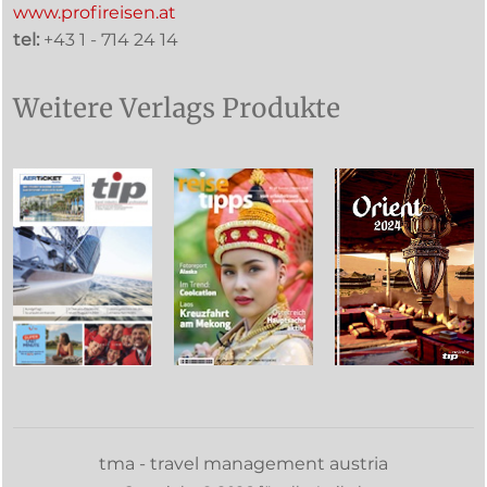
www.profireisen.at
tel:
+43 1 - 714 24 14
Weitere Verlags Produkte
tma - travel management austria