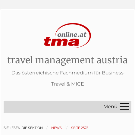
travel management austria
Das österreichische Fachmedium für Business
Travel & MICE
Menü
SIE LESEN DIE SEKTION
NEWS
SEITE 2575