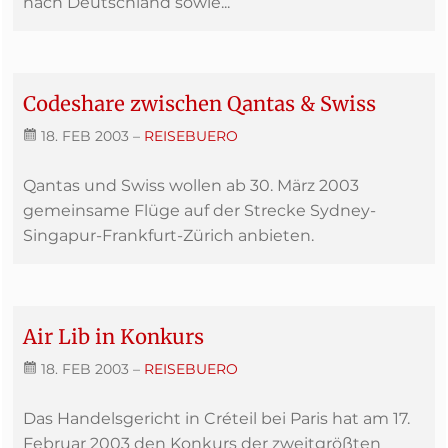
nach Deutschland sowie...
Codeshare zwischen Qantas & Swiss
18. FEB 2003
–
REISEBUERO
Qantas und Swiss wollen ab 30. März 2003
gemeinsame Flüge auf der Strecke Sydney-
Singapur-Frankfurt-Zürich anbieten.
Air Lib in Konkurs
18. FEB 2003
–
REISEBUERO
Das Handelsgericht in Créteil bei Paris hat am 17.
Februar 2003 den Konkurs der zweitgrößten