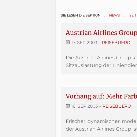
SIE LESEN DIE SEKTION
NEWS
SEIT
Austrian Airlines Grou
17. SEP 2003
–
REISEBUERO
Die Austrian Airlines Group 
Sitzauslastung der Liniendien
Vorhang auf: Mehr Farbe
16. SEP 2003
–
REISEBUERO
Frischer, dynamischer, mode
der Austrian Airlines Group ist.