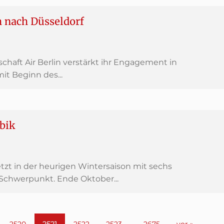
ch nach Düsseldorf
schaft Air Berlin verstärkt ihr Engagement in
it Beginn des...
ibik
etzt in der heurigen Wintersaison mit sechs
-Schwerpunkt. Ende Oktober...