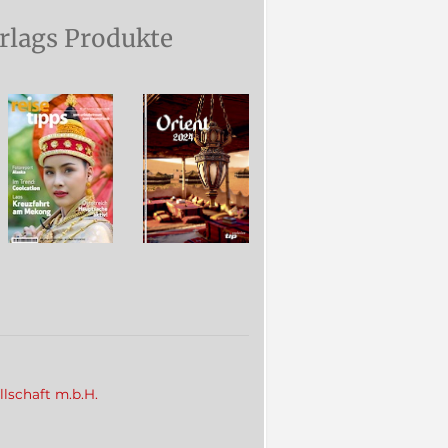
rlags Produkte
llschaft m.b.H.