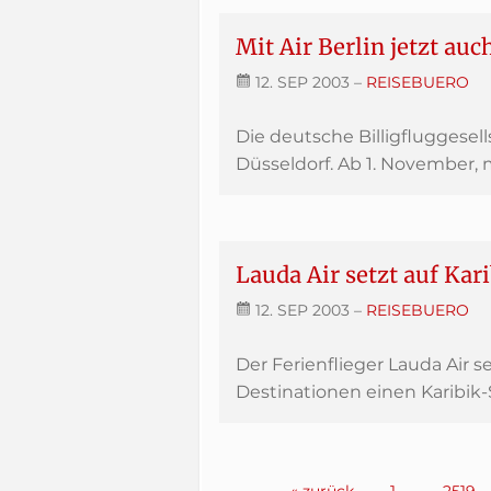
Mit Air Berlin jetzt au
12. SEP 2003
–
REISEBUERO
Die deutsche Billigfluggesell
Düsseldorf. Ab 1. November, m
Lauda Air setzt auf Kar
12. SEP 2003
–
REISEBUERO
Der Ferienflieger Lauda Air s
Destinationen einen Karibik