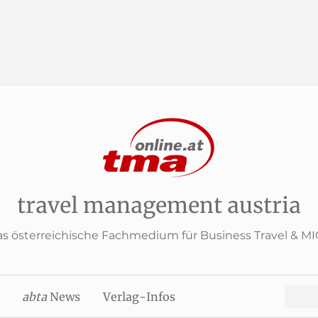
travel management austria
s österreichische Fachmedium für Business Travel & M
Search
abta
News
Verlag-Infos