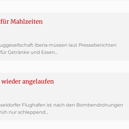
d für Mahlzeiten
uggesellschaft Iberia müssen laut Presseberichten
für Getränke und Essen...
b wieder angelaufen
sseldorfer Flughafen ist nach den Bombendrohungen
h nur schleppend...