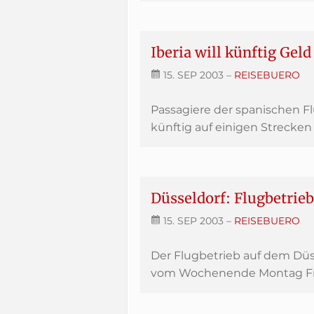
Iberia will künftig Gel
15. SEP 2003
–
REISEBUERO
Passagiere der spanischen Fl
künftig auf einigen Strecken 
Düsseldorf: Flugbetrie
15. SEP 2003
–
REISEBUERO
Der Flugbetrieb auf dem Dü
vom Wochenende Montag Frü