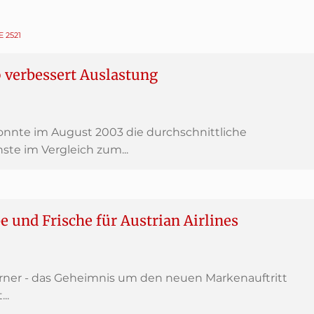
E 2521
p verbessert Auslastung
konnte im August 2003 die durchschnittliche
ste im Vergleich zum...
 und Frische für Austrian Airlines
rner - das Geheimnis um den neuen Markenauftritt
..