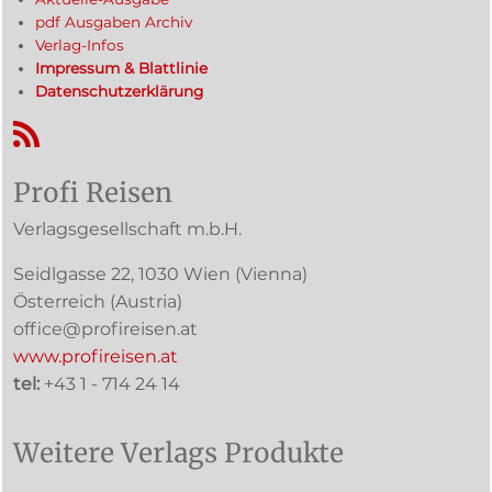
pdf Ausgaben Archiv
Verlag-Infos
Impressum & Blattlinie
Datenschutzerklärung
RSS-Feed
Profi Reisen
Verlagsgesellschaft m.b.H.
Seidlgasse 22
,
1030
Wien
(Vienna)
Österreich (
Austria
)
office@profireisen.at
www.profireisen.at
tel:
+43 1 - 714 24 14
Weitere Verlags Produkte