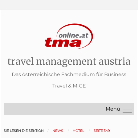
travel management austria
Das österreichische Fachmedium für Business
Travel & MICE
Menü
SIE LESEN DIE SEKTION
NEWS
HOTEL
SEITE 349