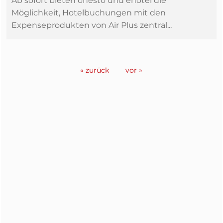
Ab sofort bieten onesto und ehotel die
Möglichkeit, Hotelbuchungen mit den
Expenseprodukten von Air Plus zentral...
« zurück
vor »