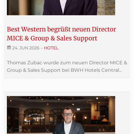
Best Western begrüßt neuen Director
MICE & Group & Sales Support
24. JUN 2026
–
HOTEL
Thomas Zubac wurde zum neuen Director MICE &
Group & Sales Support bei BWH Hotels Central...