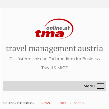
travel management austria
Das österreichische Fachmedium für Business
Travel & MICE
Menü
SIE LESEN DIE SEKTION
NEWS
HOTEL
SEITE 3