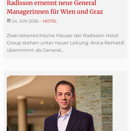
Radisson ernennt neue General
Managerinnen für Wien und Graz
24. JUN 2026
–
HOTEL
Zwei österreichische Häuser der Radisson Hotel
Group stehen unter neuer Leitung: Anica Remetić
übernimmt als General...