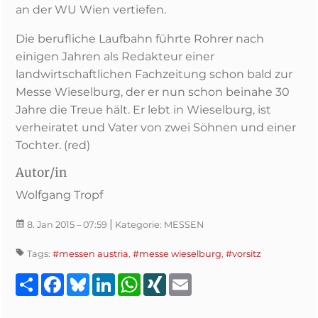
an der WU Wien vertiefen.
Die berufliche Laufbahn führte Rohrer nach
einigen Jahren als Redakteur einer
landwirtschaftlichen Fachzeitung schon bald zur
Messe Wieselburg, der er nun schon beinahe 30
Jahre die Treue hält. Er lebt in Wieselburg, ist
verheiratet und Vater von zwei Söhnen und einer
Tochter. (red)
Autor/in
Wolfgang Tropf
|
8. Jan 2015
– 07:59
Kategorie:
MESSEN
Tags:
#messen austria
,
#messe wieselburg
,
#vorsitz
Teilen
Facebook
Bluesky
LinkedIn
WhatsApp
XING
Email