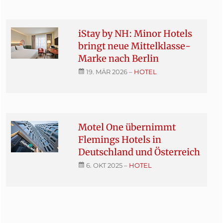
iStay by NH: Minor Hotels
bringt neue Mittelklasse-
Marke nach Berlin
19. MÄR 2026
–
HOTEL
Motel One übernimmt
Flemings Hotels in
Deutschland und Österreich
6. OKT 2025
–
HOTEL